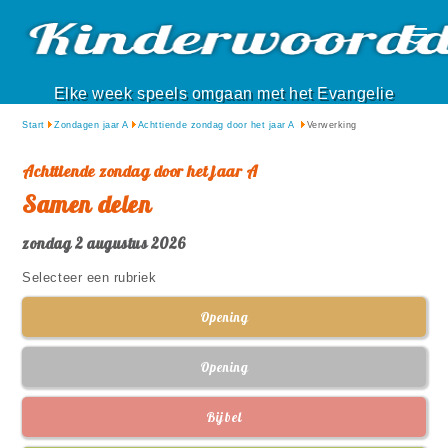
Elke week speels omgaan met het Evangelie
Start
Zondagen jaar A
Achttiende zondag door het jaar A
Verwerking
Achttiende zondag door het jaar A
Samen delen
zondag 2 augustus 2026
Selecteer een rubriek
Opening
Opening
Bijbel