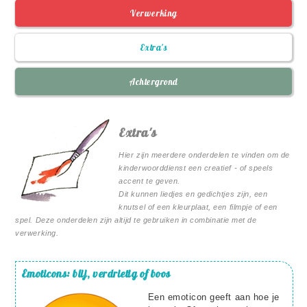
Verwerking
Extra's
Achtergrond
Extra's
Hier zijn meerdere onderdelen te vinden om de
kinderwoorddienst een creatief - of speels
accent te geven.
Dit kunnen liedjes en gedichtjes zijn, een
knutsel of een kleurplaat, een filmpje of een
spel. Deze onderdelen zijn altijd te gebruiken in combinatie met de
verwerking.
Emoticons: blij, verdrietig of boos
Een emoticon geeft aan hoe je