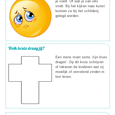
je voelt. Of wat je van iets
vindt. Bij het kijken naar kunst
kunnen ze bij het schilderij
gelegd worden.
Welk kruis draag jij?
Een mens moet soms 'zijn kruis
dragen'. Op dit kruis schrijven
of tekenen de kinderen wat zij
moeilijk of vervelend vinden in
hun leven.