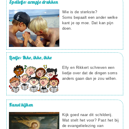
Spelletje: armpje drukken
Wie is de sterkste?
Soms bepaalt een ander welke
kant je op moe. Dat kan pijn
doen.
Liedje: Ikke, ikke, ikke
Elly en Rikkert schreven een
liedje over dat de dingen soms
anders gaan dan je zou willen.
Kunst kijken
Kijk goed naar dit schilderij.
Wat stelt het voor? Past het bij
de evangelielezing van