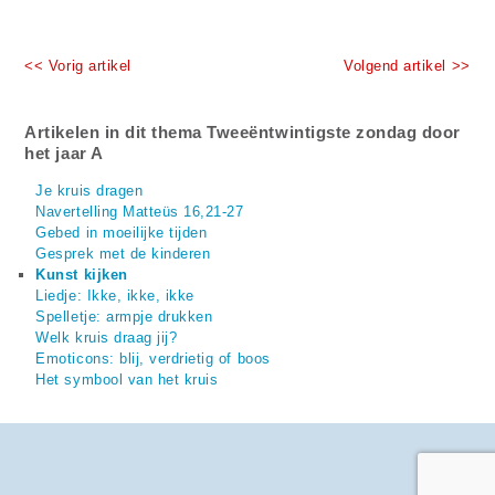
<< Vorig artikel
Volgend artikel >>
Artikelen in dit thema Tweeëntwintigste zondag door
het jaar A
Je kruis dragen
Navertelling Matteüs 16,21-27
Gebed in moeilijke tijden
Gesprek met de kinderen
Kunst kijken
Liedje: Ikke, ikke, ikke
Spelletje: armpje drukken
Welk kruis draag jij?
Emoticons: blij, verdrietig of boos
Het symbool van het kruis