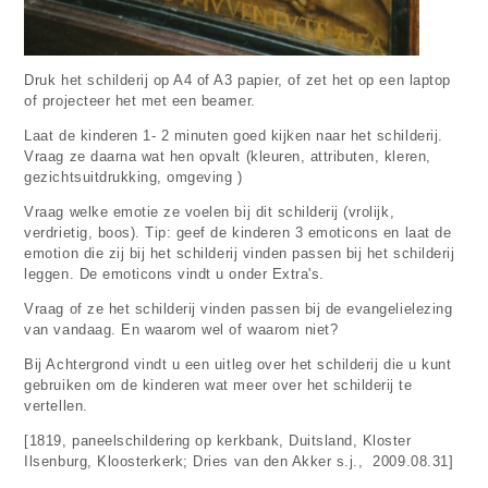
Druk het schilderij op A4 of A3 papier, of zet het op een laptop
of projecteer het met een beamer.
Laat de kinderen 1- 2 minuten goed kijken naar het schilderij.
Vraag ze daarna wat hen opvalt (kleuren, attributen, kleren,
gezichtsuitdrukking, omgeving )
Vraag welke emotie ze voelen bij dit schilderij (vrolijk,
verdrietig, boos). Tip: geef de kinderen 3 emoticons en laat de
emotion die zij bij het schilderij vinden passen bij het schilderij
leggen. De emoticons vindt u onder Extra's.
Vraag of ze het schilderij vinden passen bij de evangelielezing
van vandaag. En waarom wel of waarom niet?
Bij Achtergrond vindt u een uitleg over het schilderij die u kunt
gebruiken om de kinderen wat meer over het schilderij te
vertellen.
[1819, paneelschildering op kerkbank, Duitsland, Kloster
Ilsenburg, Kloosterkerk; Dries van den Akker s.j., 2009.08.31]