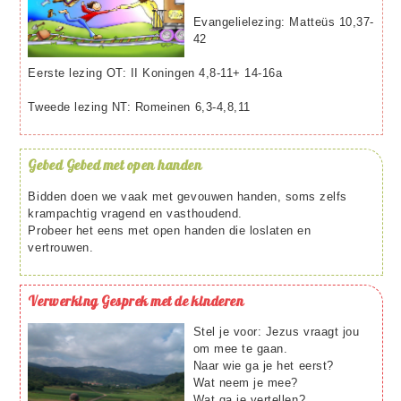
Evangelielezing: Matteüs 10,37-
42
Eerste lezing OT: II Koningen 4,8-11+ 14-16a
Tweede lezing NT: Romeinen 6,3-4,8,11
Gebed
Gebed met open handen
Bidden doen we vaak met gevouwen handen, soms zelfs
krampachtig vragend en vasthoudend.
Probeer het eens met open handen die loslaten en
vertrouwen.
Verwerking
Gesprek met de kinderen
Stel je voor: Jezus vraagt jou
om mee te gaan.
Naar wie ga je het eerst?
Wat neem je mee?
Wat ga je vertellen?