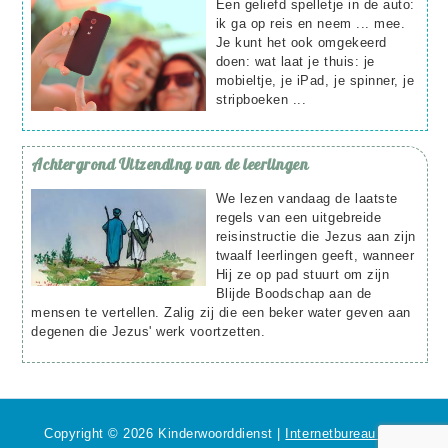
Een geliefd spelletje in de auto:
ik ga op reis en neem ... mee.
Je kunt het ook omgekeerd
doen: wat laat je thuis: je
mobieltje, je iPad, je spinner, je
stripboeken ...
Achtergrond
Uitzending van de leerlingen
We lezen vandaag de laatste
regels van een uitgebreide
reisinstructie die Jezus aan zijn
twaalf leerlingen geeft, wanneer
Hij ze op pad stuurt om zijn
Blijde Boodschap aan de
mensen te vertellen. Zalig zij die een beker water geven aan
degenen die Jezus' werk voortzetten.
Copyright © 2026 Kinderwoorddienst |
Internetbureau met