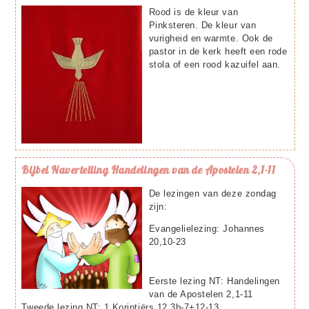
Rood is de kleur van
Pinksteren. De kleur van
vurigheid en warmte. Ook de
pastor in de kerk heeft een rode
stola of een rood kazuifel aan.
Bijbel
Navertelling Handelingen van de Apostelen 2,1-11
De lezingen van deze zondag
zijn:
Evangelielezing: Johannes
20,10-23
Eerste lezing NT: Handelingen
van de Apostelen 2,1-11
Tweede lezing NT: 1 Korintiërs 12,3b-7+12-13