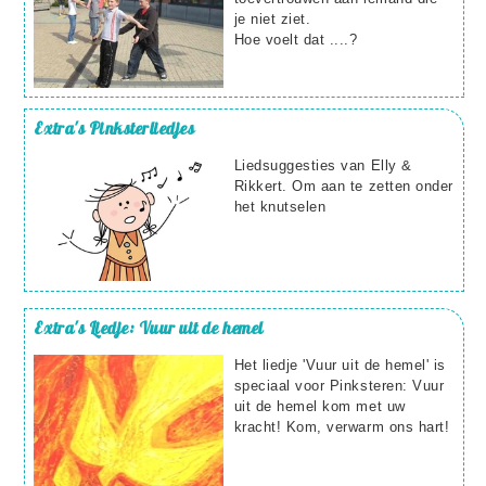
je niet ziet.
Hoe voelt dat ....?
Extra's
Pinksterliedjes
Liedsuggesties van Elly &
Rikkert. Om aan te zetten onder
het knutselen
Extra's
Liedje: Vuur uit de hemel
Het liedje 'Vuur uit de hemel' is
speciaal voor Pinksteren: Vuur
uit de hemel kom met uw
kracht! Kom, verwarm ons hart!