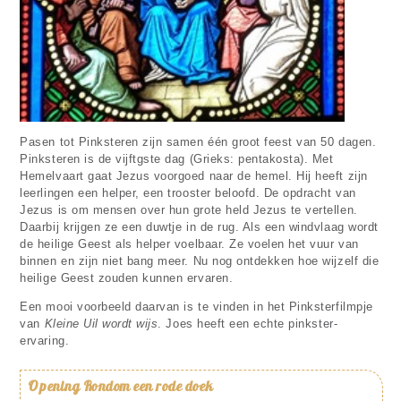
Pasen tot Pinksteren zijn samen één groot feest van 50 dagen.
Pinksteren is de vijftgste dag (Grieks: pentakosta). Met
Hemelvaart gaat Jezus voorgoed naar de hemel. Hij heeft zijn
leerlingen een helper, een trooster beloofd. De opdracht van
Jezus is om mensen over hun grote held Jezus te vertellen.
Daarbij krijgen ze een duwtje in de rug. Als een windvlaag wordt
de heilige Geest als helper voelbaar. Ze voelen het vuur van
binnen en zijn niet bang meer. Nu nog ontdekken hoe wijzelf die
heilige Geest zouden kunnen ervaren.
Een mooi voorbeeld daarvan is te vinden in het Pinksterfilmpje
van
Kleine Uil wordt wijs
. Joes heeft een echte pinkster-
ervaring.
Opening
Rondom een rode doek