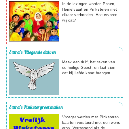
In de lezingen worden Pasen,
Hemelvaart en Pinksteren met
elkaar verbonden. Hoe ervaren
wij dat?
Extra's
Vliegende duiven
Maak een duif, het teken van
de heilige Geest, en laat zien
dat hij liefde komt brengen.
Extra's
Pinkstergroet maken
Vroeger werden met Pinksteren
kaarten verstuurd met een wens
erop. Verrassend als de