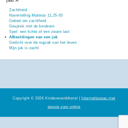
jaar A
Zachtheid
Navertelling Matteüs 11,25-30
Gebed om zachtheid
Gesprek met de kinderen
Spel: een lichte of een zware last
Afbeeldingen van een juk
Gedicht over de rugzak van het leven
Mijn juk is zacht
Copyright © 2026 Kinderwoorddienst |
Internetbureau met
passie voor online