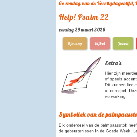
6e zondag van de Veertigdagentijd
Help! Psalm 22
zondag 29 maart 2026
Opening
Bijbel
Gebed
Extra's
Hier zijn meerde
of speels accent
Dit kunnen liedje
of een spel. Dez
verwerking.
Symboliek van de palmpaasst
Elk onderdeel van de palmpaasstok heeft
de gebeurtenissen in de Goede Week. Lee