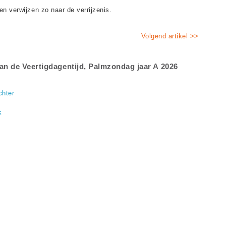
en verwijzen zo naar de verrijzenis.
Volgend artikel >>
van de Veertigdagentijd, Palmzondag jaar A 2026
chter
k