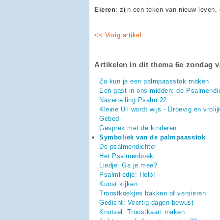
Eieren
: zijn een teken van nieuw leven, 
<< Vorig artikel
Artikelen in dit thema 6e zondag 
Zo kun je een palmpaasstok maken
Een gast in ons midden: de Psalmendi
Navertelling Psalm 22
Kleine Uil wordt wijs - Droevig en vrolij
Gebed
Gesprek met de kinderen
Symboliek van de palmpaasstok
De psalmendichter
Het Psalmenboek
Liedje: Ga je mee?
Psalmliedje: Help!
Kunst kijken
Troostkoekjes bakken of versieren
Gedicht: Veertig dagen bewust
Knutsel: Troostkaart maken