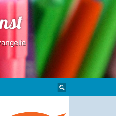
angelie