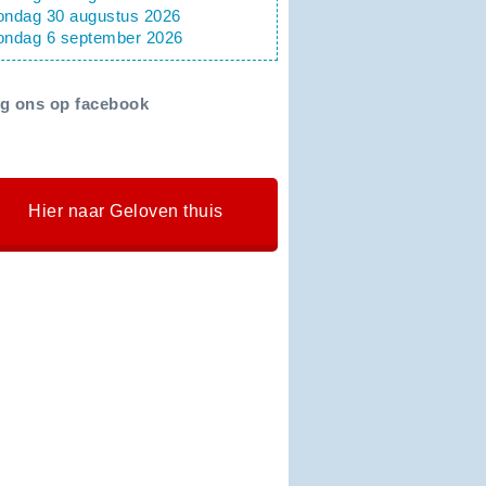
ondag 30 augustus 2026
ondag 6 september 2026
lg ons op facebook
Hier naar Geloven thuis