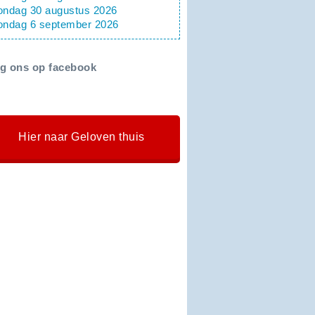
ondag 30 augustus 2026
ondag 6 september 2026
lg ons op facebook
Hier naar Geloven thuis