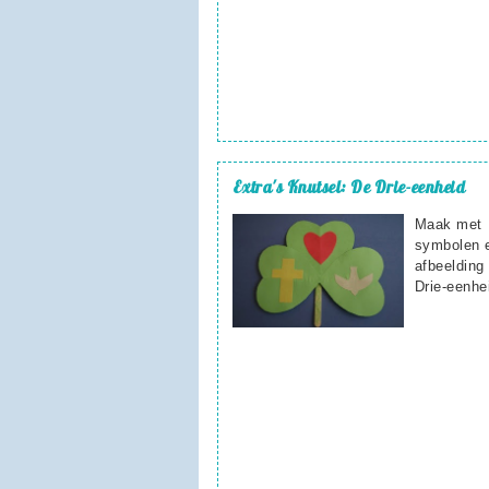
Extra's
Knutsel: De Drie-eenheid
Maak met
symbolen 
afbeelding
Drie-eenhe