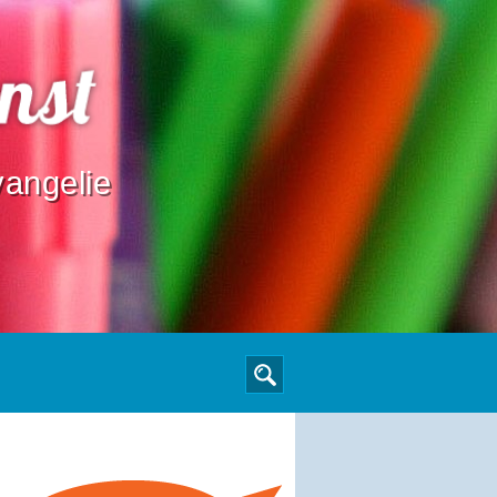
angelie